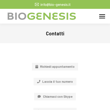
info@bio-genesis.it
Contatti
Tu sei qui:
Richiedi appuntamento
Lascia il tuo numero
Chiamaci con Skype