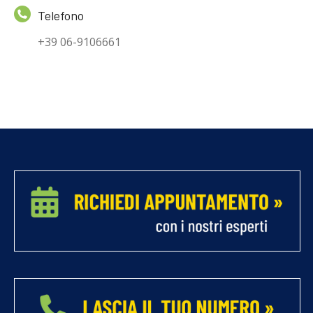
Telefono
+39 06-9106661