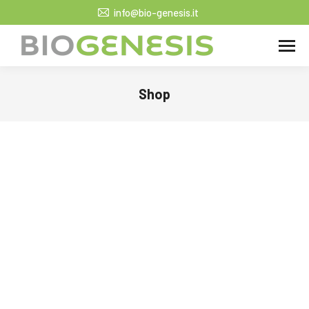
info@bio-genesis.it
Shop
Tu sei qui: