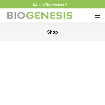
info@bio-genesis.it
Shop
Tu sei qui: