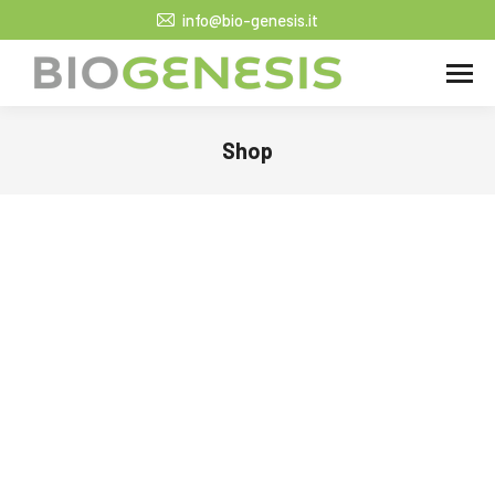
info@bio-genesis.it
Shop
Tu sei qui: