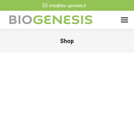
info@bio-genesis.it
Shop
Tu sei qui: