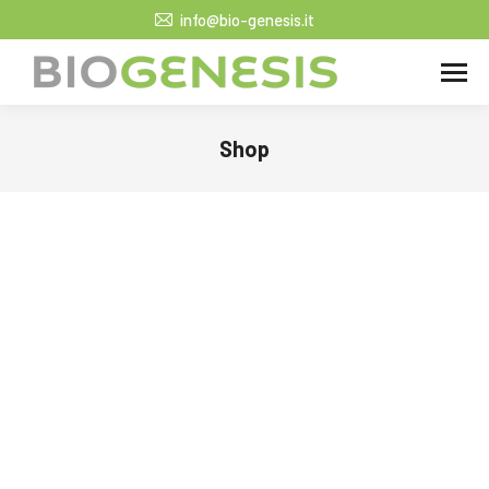
info@bio-genesis.it
Shop
Tu sei qui: