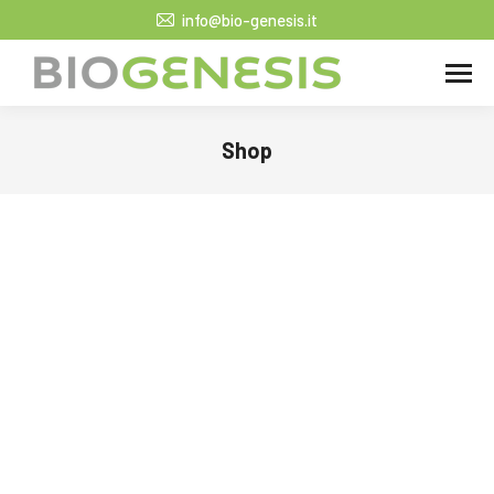
info@bio-genesis.it
Shop
Tu sei qui: