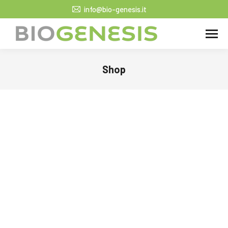
info@bio-genesis.it
Shop
Tu sei qui: