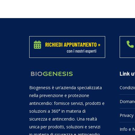
Link ut
Biogenesis è un’azienda specializzata
Condizio
nella prevenzione e protezione
Domand
antincendio: fornisce servizi, prodotti e
soluzioni a 360° in materia di
Privacy
sicurezza e antincendio. Una realtà
unica per prodotti, soluzioni e servizi
Info e N
in materia di sicurezza e antincendio.