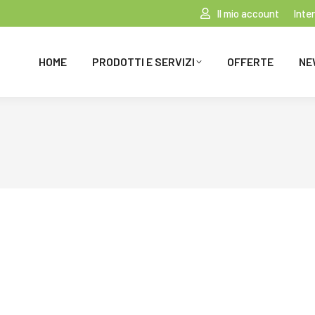
Il mio account
Inte
HOME
PRODOTTI E SERVIZI
OFFERTE
NE