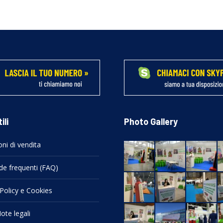
ili
Photo Gallery
ni di vendita
e frequenti (FAQ)
 Policy e Cookies
ote legali