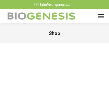
info@bio-genesis.it
Shop
Tu sei qui: