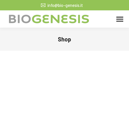
info@bio-genesis.it
Shop
Tu sei qui: