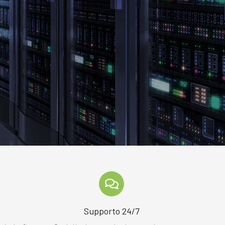
o
Supporto 24/7