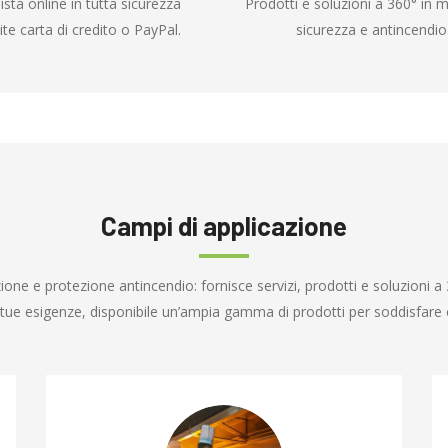
ista online in tutta sicurezza
Prodotti e soluzioni a 360° in m
ite carta di credito o PayPal.
sicurezza e antincendio
Campi di applicazione
one e protezione antincendio: fornisce servizi, prodotti e soluzioni a 
e tue esigenze, disponibile un’ampia gamma di prodotti per soddisfare o