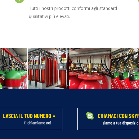
Tutti i nostri prodotti conformi agli standard
qualitativi più elevati.