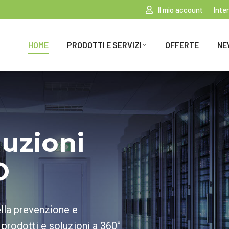
Il mio account
Inte
HOME
PRODOTTI E SERVIZI
OFFERTE
NE
luzioni
O
ella prevenzione e
 prodotti e soluzioni a 360°