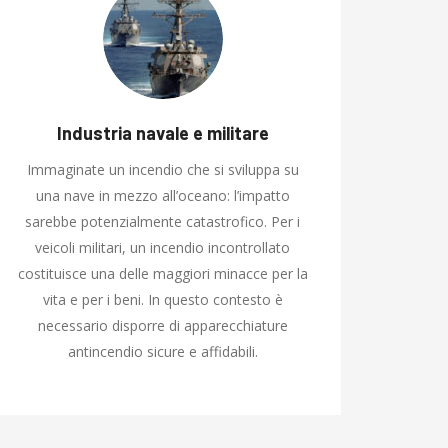
Industria navale e militare
Immaginate un incendio che si sviluppa su
una nave in mezzo all’oceano: l’impatto
sarebbe potenzialmente catastrofico. Per i
veicoli militari, un incendio incontrollato
costituisce una delle maggiori minacce per la
vita e per i beni. In questo contesto è
necessario disporre di apparecchiature
antincendio sicure e affidabili.