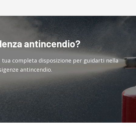
ulenza antincendio?
a tua completa disposizione per guidarti nella
esigenze antincendio.