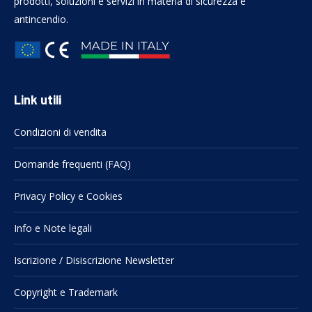
prodotti, soluzioni e servizi in materia di sicurezza e
antincendio.
Link utili
Condizioni di vendita
Domande frequenti (FAQ)
Privacy Policy e Cookies
Info e Note legali
Iscrizione / Disiscrizione Newsletter
Copyright e Trademark