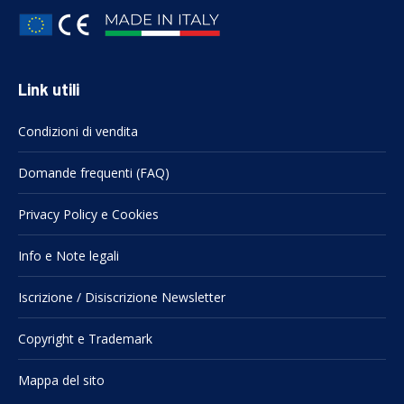
Link utili
Condizioni di vendita
Domande frequenti (FAQ)
Privacy Policy e Cookies
Info e Note legali
Iscrizione / Disiscrizione Newsletter
Copyright e Trademark
Mappa del sito