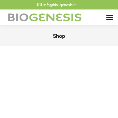
info@bio-genesis.it
Shop
Tu sei qui: