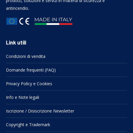
prodotti, soluzioni e servizi in materia di sicurezza e
antincendio.
Link utili
Condizioni di vendita
Domande frequenti (FAQ)
Privacy Policy e Cookies
Info e Note legali
Iscrizione / Disiscrizione Newsletter
Copyright e Trademark