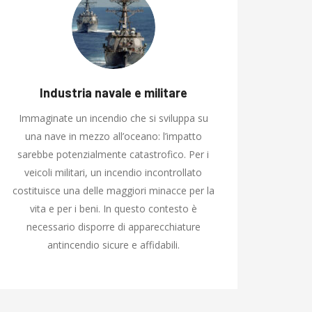
Industria navale e militare
Immaginate un incendio che si sviluppa su
una nave in mezzo all’oceano: l’impatto
sarebbe potenzialmente catastrofico. Per i
veicoli militari, un incendio incontrollato
costituisce una delle maggiori minacce per la
vita e per i beni. In questo contesto è
necessario disporre di apparecchiature
antincendio sicure e affidabili.