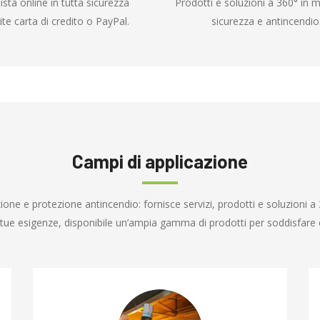
ista online in tutta sicurezza
Prodotti e soluzioni a 360° in m
ite carta di credito o PayPal.
sicurezza e antincendio
Campi di applicazione
one e protezione antincendio: fornisce servizi, prodotti e soluzioni a 
e tue esigenze, disponibile un’ampia gamma di prodotti per soddisfare o