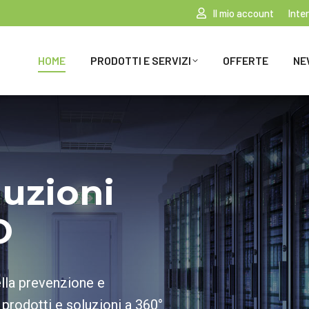
Il mio account
Inte
HOME
PRODOTTI E SERVIZI
OFFERTE
NE
luzioni
O
ella prevenzione e
 prodotti e soluzioni a 360°