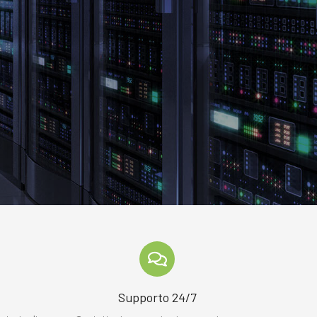
o
Supporto 24/7