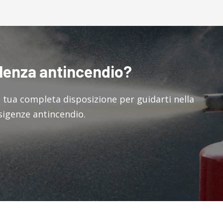
ulenza antincendio?
a tua completa disposizione per guidarti nella
esigenze antincendio.