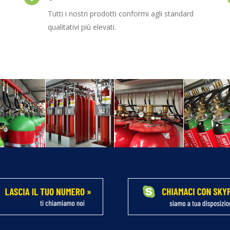
Tutti i nostri prodotti conformi agli standard
qualitativi più elevati.