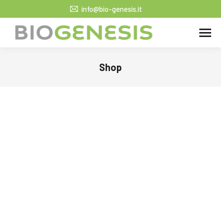
info@bio-genesis.it
Shop
Tu sei qui: