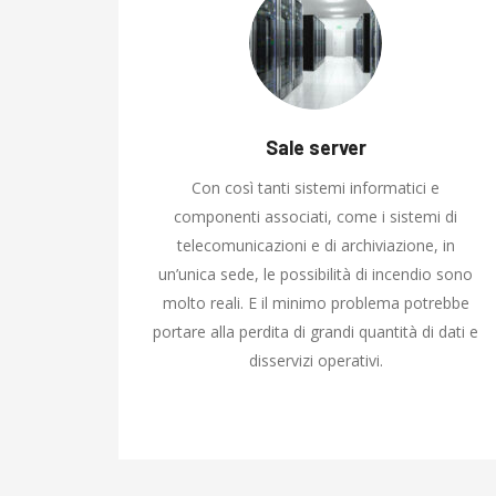
Sale server
Con così tanti sistemi informatici e
componenti associati, come i sistemi di
telecomunicazioni e di archiviazione, in
un’unica sede, le possibilità di incendio sono
molto reali. E il minimo problema potrebbe
portare alla perdita di grandi quantità di dati e
disservizi operativi.