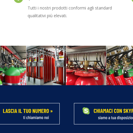
Tutti i nostri prodotti conformi agli standard
qualitativi più elevati.