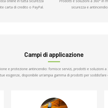
ista online in tutta sicurezza
Prodotti e soluzioni a 360° in m
ite carta di credito o PayPal.
sicurezza e antincendio
Campi di applicazione
one e protezione antincendio: fornisce servizi, prodotti e soluzioni a 
e tue esigenze, disponibile un’ampia gamma di prodotti per soddisfare o