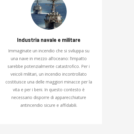
Industria navale e militare
Immaginate un incendio che si sviluppa su
una nave in mezzo all’oceano: l’impatto
sarebbe potenzialmente catastrofico. Per i
veicoli militari, un incendio incontrollato
costituisce una delle maggiori minacce per la
vita e per i beni. In questo contesto è
necessario disporre di apparecchiature
antincendio sicure e affidabili.