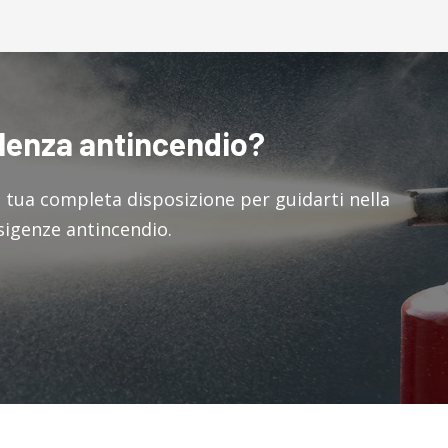
ulenza antincendio?
a tua completa disposizione per guidarti nella
esigenze antincendio.