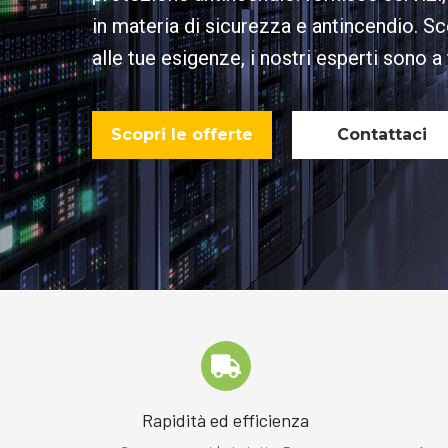
in materia di sicurezza e antincendio. Sc
alle tue esigenze, i nostri esperti sono a
Scopri le offerte
Contattaci
Rapidità ed efficienza