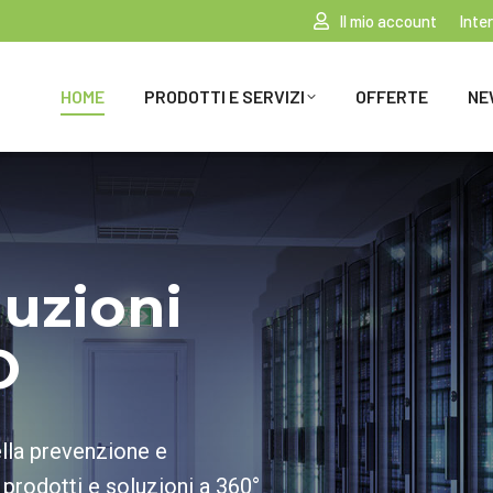
Il mio account
Inte
HOME
PRODOTTI E SERVIZI
OFFERTE
NE
luzioni
O
ella prevenzione e
 prodotti e soluzioni a 360°