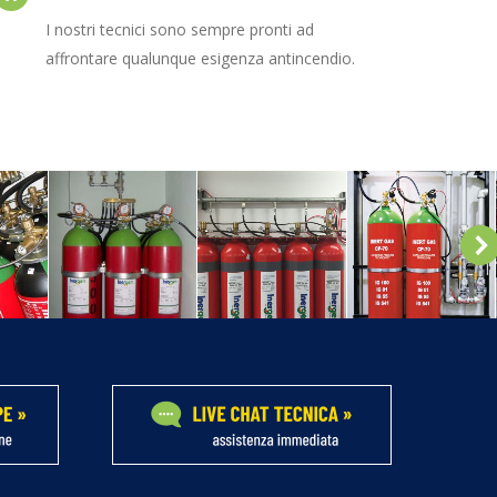
I nostri tecnici sono sempre pronti ad
affrontare qualunque esigenza antincendio.