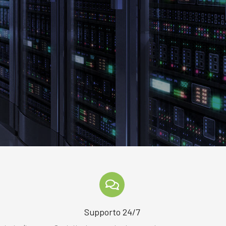
o
Supporto 24/7